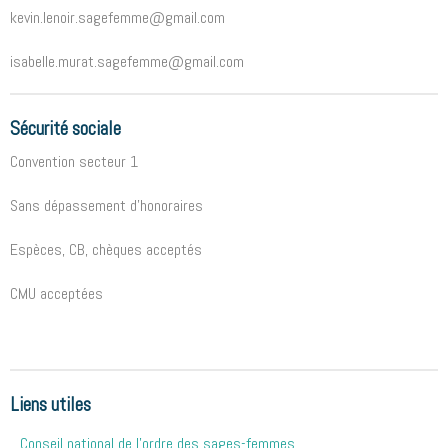
kevin.lenoir.sagefemme@gmail.com
isabelle.murat.sagefemme@gmail.com
Sécurité sociale
Convention secteur 1
Sans dépassement d'honoraires
Espèces, CB, chèques acceptés
CMU acceptées
Liens utiles
Conseil national de l'ordre des sages-femmes